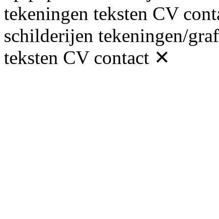
tekeningen
teksten
CV
cont
schilderijen
tekeningen/graf
teksten
CV
contact
✕