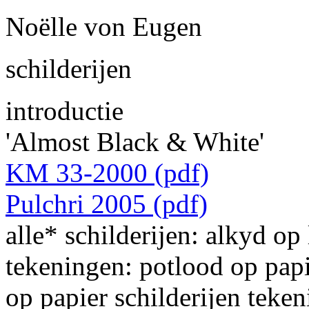
Noëlle von Eugen
schilderijen
introductie
'Almost Black & White'
KM 33-2000 (pdf)
Pulchri 2005 (pdf)
alle* schilderijen: alkyd o
tekeningen: potlood op pap
op papier
schilderijen
teken